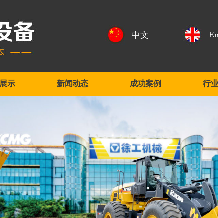
En
中文
展示
新闻动态
成功案例
行