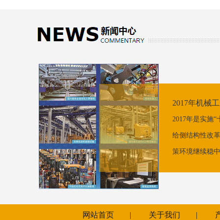
2017年机
2017年是实
给侧结构性改
策环境继续稳
网站首页
|
关于我们
|