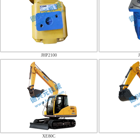
JHP2100
JHP3160C
XE80C
XE235C