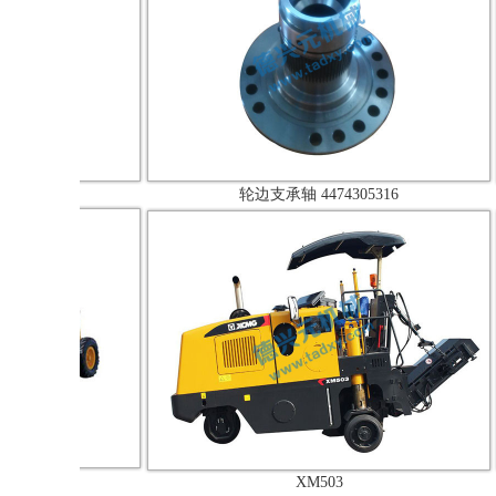
轮边支承轴 4474305316
XM503