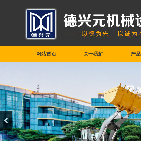
网站首页
关于我们
产品