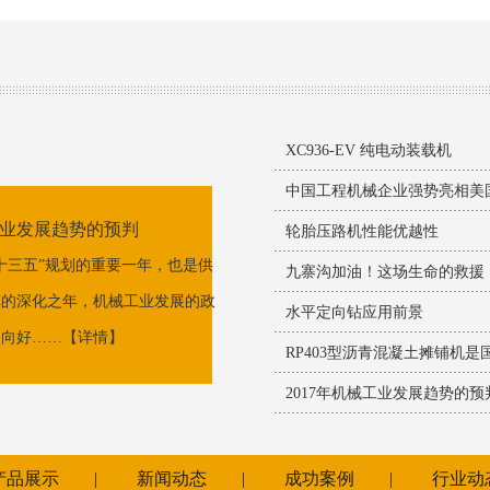
XC936-EV 纯电动装载机
中国工程机械企业强势亮相美
械工业发展趋势的预判
轮胎压路机性能优越性
施“十三五”规划的重要一年，也是供
九寨沟加油！这场生命的救援
革的深化之年，机械工业发展的政
水平定向钻应用前景
中向好……【详情】
RP403型沥青混凝土摊铺机
2017年机械工业发展趋势的预
产品展示
|
新闻动态
|
成功案例
|
行业动