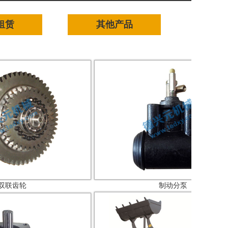
租赁
其他产品
制动分泵