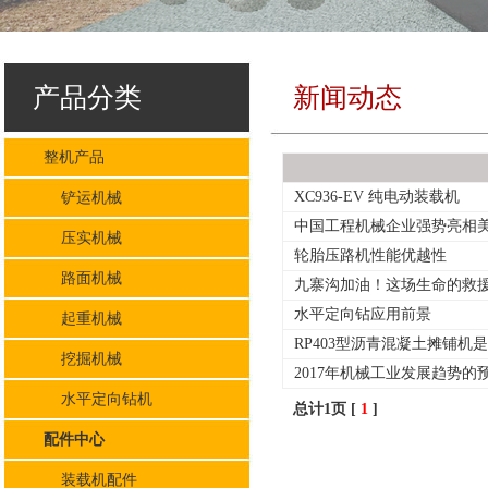
产品分类
新闻动态
整机产品
XC936-EV 纯电动装载机
铲运机械
中国工程机械企业强势亮相
压实机械
轮胎压路机性能优越性
路面机械
九寨沟加油！这场生命的救
水平定向钻应用前景
起重机械
RP403型沥青混凝土摊铺
挖掘机械
2017年机械工业发展趋势的
水平定向钻机
总计1页 [
1
]
配件中心
装载机配件