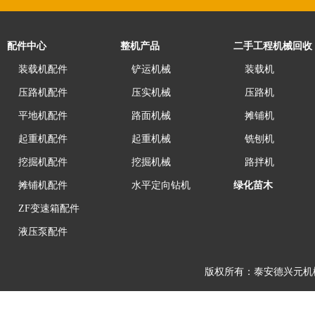
配件中心
整机产品
二手工程机械回收
装载机配件
铲运机械
装载机
压路机配件
压实机械
压路机
平地机配件
路面机械
摊铺机
起重机配件
起重机械
铣刨机
挖掘机配件
挖掘机械
路拌机
摊铺机配件
水平定向钻机
绿化苗木
ZF变速箱配件
液压泵配件
版权所有：泰安德兴