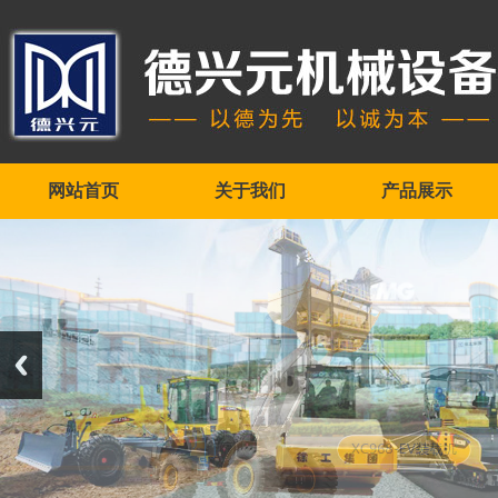
网站首页
关于我们
产品展示