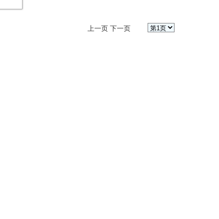
上一页
下一页