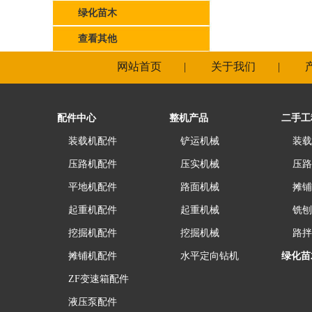
绿化苗木
查看其他
网站首页
|
关于我们
|
配件中心
整机产品
二手工
装载机配件
铲运机械
装载
压路机配件
压实机械
压路
平地机配件
路面机械
摊铺
起重机配件
起重机械
铣刨
挖掘机配件
挖掘机械
路拌
摊铺机配件
水平定向钻机
绿化苗
ZF变速箱配件
液压泵配件