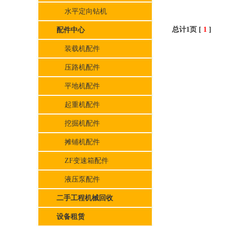
水平定向钻机
总计1页 [
1
]
配件中心
装载机配件
压路机配件
平地机配件
起重机配件
挖掘机配件
摊铺机配件
ZF变速箱配件
液压泵配件
二手工程机械回收
设备租赁