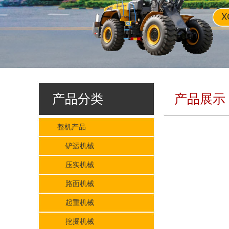
产品分类
产品展示
整机产品
铲运机械
压实机械
路面机械
起重机械
挖掘机械