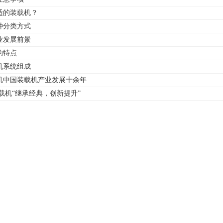
适的装载机？
种分类方式
行业发展前景
的特点
机系统组成
载机中国装载机产业发展十余年
装载机“继承经典，创新提升”