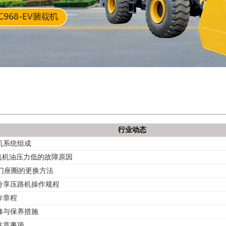
行业动态
机系统组成
掘机机油压力低的故障原因
气门座圈的更换方法
分享压路机操作规程
作章程
修与保养措施
注意事项