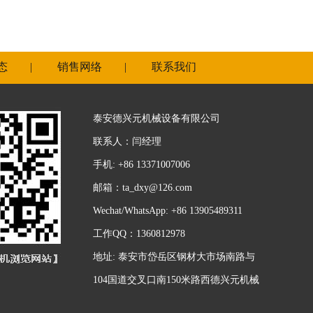
态
|
销售网络
|
联系我们
泰安德兴元机械设备有限公司
联系人：闫经理
手机: +86 13371007006
邮箱：
ta_dxy@126.com
Wechat/WhatsApp: +86 13905489311
工作QQ：1360812978
地址: 泰安市岱岳区钢材大市场南路与
104国道交叉口南150米路西德兴元机械