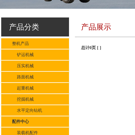
产品分类
产品展示
整机产品
总计0页 [ ]
铲运机械
压实机械
路面机械
起重机械
挖掘机械
水平定向钻机
配件中心
装载机配件